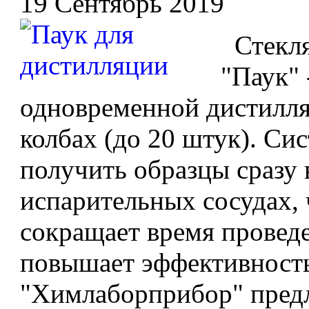
19 Сентябрь 2019
Стекля
"Паук" 
одновременной дистилля
колбах (до 20 штук). Си
получить образцы сразу 
испарительных сосудах,
сокращает время провед
повышает эффективност
"Химлаборприбор" предла