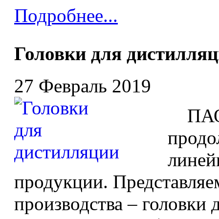
Подробнее...
Головки для дистилля
27 Февраль 2019
ПАО 
продо
линей
продукции. Представляе
производства – головки 