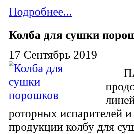
Подробнее...
Колба для сушки поро
17 Сентябрь 2019
ПАО
прод
лине
роторных испарителей и 
продукции колбу для су