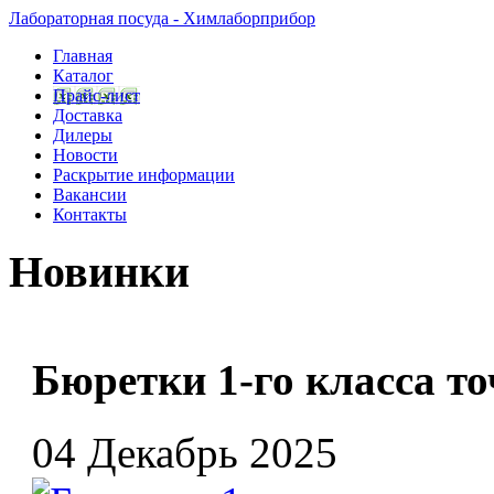
Лабораторная посуда - Химлаборприбор
Главная
Каталог
Прайс-лист
Доставка
Дилеры
Новости
Раскрытие информации
Вакансии
Контакты
Новинки
Бюретки 1-го класса т
04 Декабрь 2025