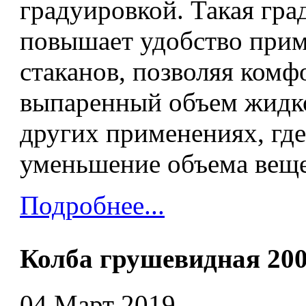
градуировкой. Такая гра
повышает удобство при
стаканов, позволяя комф
выпаренный объем жидко
других применениях, гд
уменьшение объема вещес
Подробнее...
Колба грушевидная 20
04 Март 2019