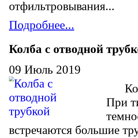
отфильтровывания...
Подробнее...
Колба с отводной труб
09 Июль 2019
Колба
При т
темно
встречаются большие тру