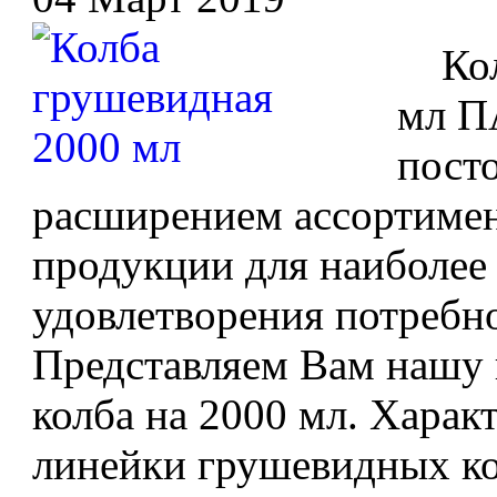
Колб
мл П
посто
расширением ассортимен
продукции для наиболее
удовлетворения потребн
Представляем Вам нашу 
колба на 2000 мл. Харак
линейки грушевидных кол