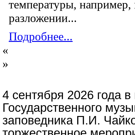
температуры, например,
разложении...
Подробнее...
«
»
4 сентября 2026 года в
Государственного музы
заповедника П.И. Чайко
торжественное меропри