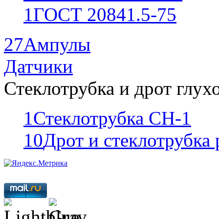
1
ГОСТ 20841.5-75
27
Ампулы
Датчики
Стеклотрубка и дрот глух
1
Стеклотрубка СН-1
10
Дрот и стеклотрубка