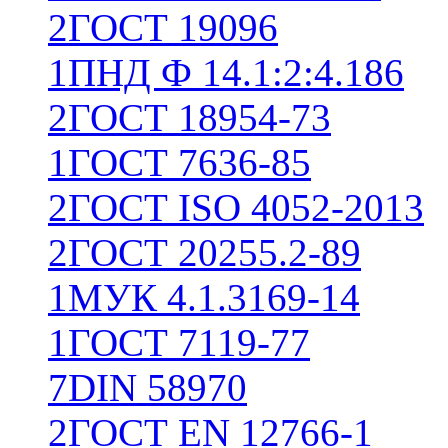
2
ГОСТ 19096
1
ПНД Ф 14.1:2:4.186
2
ГОСТ 18954-73
1
ГОСТ 7636-85
2
ГОСТ ISO 4052-2013
2
ГОСТ 20255.2-89
1
МУК 4.1.3169-14
1
ГОСТ 7119-77
7
DIN 58970
2
ГОСТ EN 12766-1