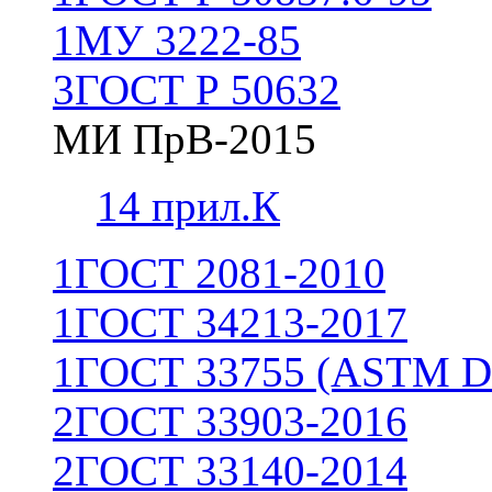
1
МУ 3222-85
3
ГОСТ Р 50632
МИ ПрВ-2015
1
4 прил.К
1
ГОСТ 2081-2010
1
ГОСТ 34213-2017
1
ГОСТ 33755 (ASTM D
2
ГОСТ 33903-2016
2
ГОСТ 33140-2014