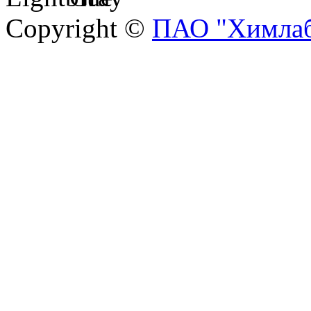
Copyright ©
ПАО "Химлаб