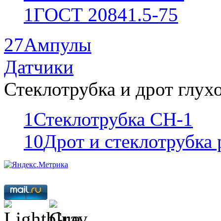
1
ГОСТ 20841.5-75
27
Ампулы
Датчики
Стеклотрубка и дрот глух
1
Стеклотрубка СН-1
10
Дрот и стеклотрубка