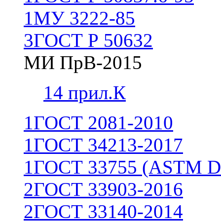
1
МУ 3222-85
3
ГОСТ Р 50632
МИ ПрВ-2015
1
4 прил.К
1
ГОСТ 2081-2010
1
ГОСТ 34213-2017
1
ГОСТ 33755 (ASTM D
2
ГОСТ 33903-2016
2
ГОСТ 33140-2014