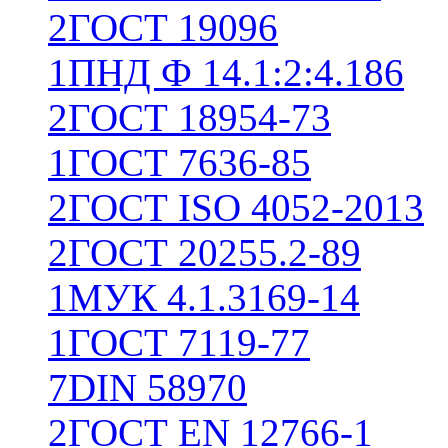
2
ГОСТ 19096
1
ПНД Ф 14.1:2:4.186
2
ГОСТ 18954-73
1
ГОСТ 7636-85
2
ГОСТ ISO 4052-2013
2
ГОСТ 20255.2-89
1
МУК 4.1.3169-14
1
ГОСТ 7119-77
7
DIN 58970
2
ГОСТ EN 12766-1