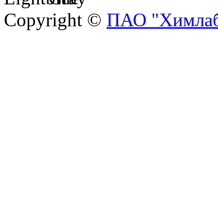
Copyright ©
ПАО "Химлаб