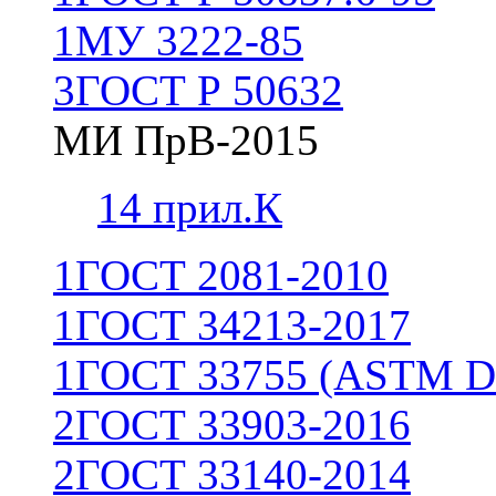
1
МУ 3222-85
3
ГОСТ Р 50632
МИ ПрВ-2015
1
4 прил.К
1
ГОСТ 2081-2010
1
ГОСТ 34213-2017
1
ГОСТ 33755 (ASTM D
2
ГОСТ 33903-2016
2
ГОСТ 33140-2014