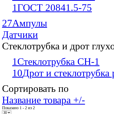
1
ГОСТ 20841.5-75
27
Ампулы
Датчики
Стеклотрубка и дрот глух
1
Стеклотрубка СН-1
10
Дрот и стеклотрубка
Сортировать по
Название товара +/-
Показано 1 - 2 из 2