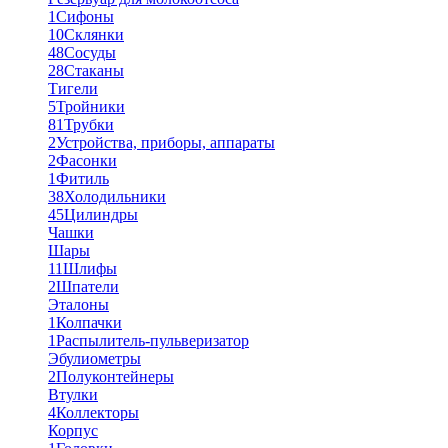
1
Сифоны
10
Склянки
48
Сосуды
28
Стаканы
Тигели
5
Тройники
81
Трубки
2
Устройства, приборы, аппараты
2
Фасонки
1
Фитиль
38
Холодильники
45
Цилиндры
Чашки
Шары
11
Шлифы
2
Шпатели
Эталоны
1
Колпачки
1
Распылитель-пульверизатор
Эбулиометры
2
Полуконтейнеры
Втулки
4
Коллекторы
Корпус