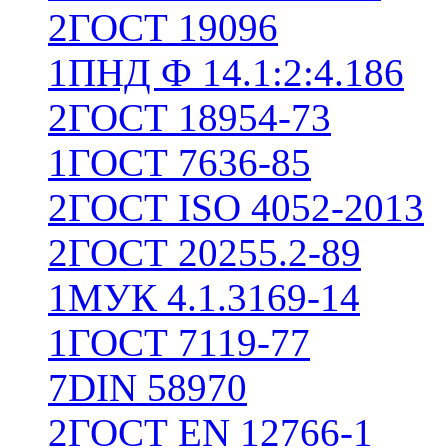
2
ГОСТ 19096
1
ПНД Ф 14.1:2:4.186
2
ГОСТ 18954-73
1
ГОСТ 7636-85
2
ГОСТ ISO 4052-2013
2
ГОСТ 20255.2-89
1
МУК 4.1.3169-14
1
ГОСТ 7119-77
7
DIN 58970
2
ГОСТ EN 12766-1