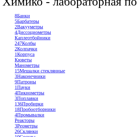
Химико - лабораторная по
8
Банки
5
Барбатеры
2
Вакууметры
4
Диссоциометры
Каплеотбойники
247
Колбы
2
Колпачки
1
Корпуса
Кюветы
Манометры
15
Мешалки стеклянные
3
Наконечники
9
Патроны
1
Пауки
4
Пикнометры
3
Поплавки
136
Пробирки
18
Пробоотборники
4
Промывалки
Реакторы
3
Реометры
26
Склянки
10
Сосуды