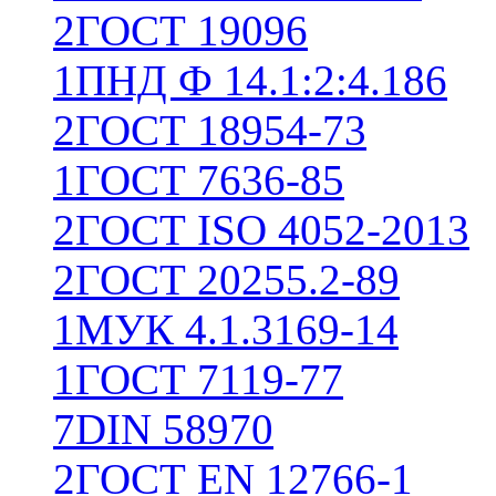
2
ГОСТ 19096
1
ПНД Ф 14.1:2:4.186
2
ГОСТ 18954-73
1
ГОСТ 7636-85
2
ГОСТ ISO 4052-2013
2
ГОСТ 20255.2-89
1
МУК 4.1.3169-14
1
ГОСТ 7119-77
7
DIN 58970
2
ГОСТ EN 12766-1