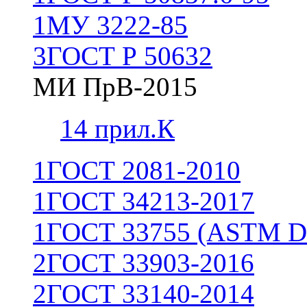
1
МУ 3222-85
3
ГОСТ Р 50632
МИ ПрВ-2015
1
4 прил.К
1
ГОСТ 2081-2010
1
ГОСТ 34213-2017
1
ГОСТ 33755 (ASTM D
2
ГОСТ 33903-2016
2
ГОСТ 33140-2014