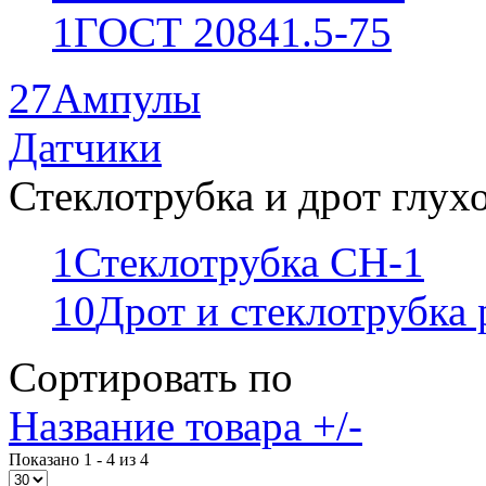
1
ГОСТ 20841.5-75
27
Ампулы
Датчики
Стеклотрубка и дрот глух
1
Стеклотрубка СН-1
10
Дрот и стеклотрубка
Сортировать по
Название товара +/-
Показано 1 - 4 из 4