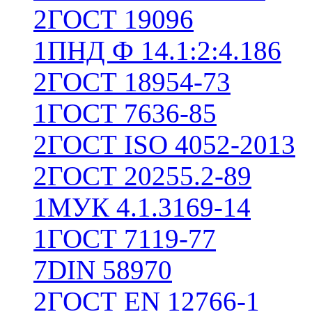
2
ГОСТ 19096
1
ПНД Ф 14.1:2:4.186
2
ГОСТ 18954-73
1
ГОСТ 7636-85
2
ГОСТ ISO 4052-2013
2
ГОСТ 20255.2-89
1
МУК 4.1.3169-14
1
ГОСТ 7119-77
7
DIN 58970
2
ГОСТ EN 12766-1