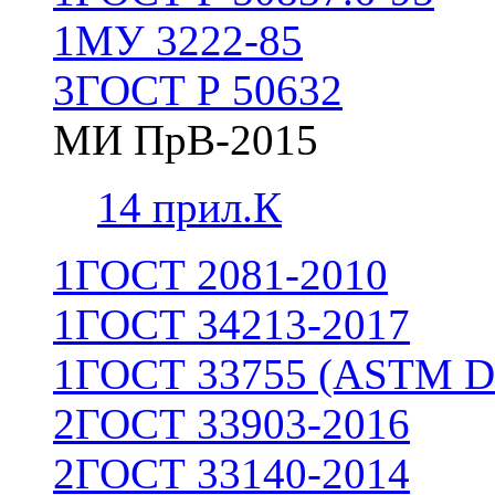
1
МУ 3222-85
3
ГОСТ Р 50632
МИ ПрВ-2015
1
4 прил.К
1
ГОСТ 2081-2010
1
ГОСТ 34213-2017
1
ГОСТ 33755 (ASTM D
2
ГОСТ 33903-2016
2
ГОСТ 33140-2014