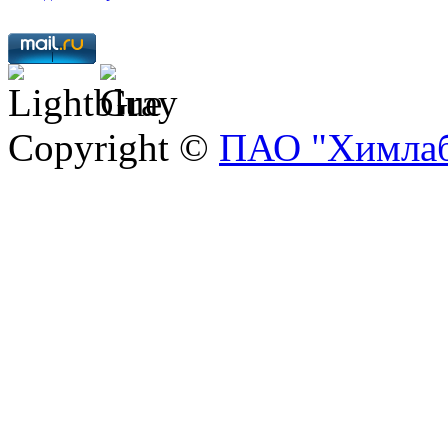
Copyright ©
ПАО "Химлаб