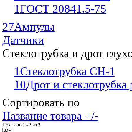
1
ГОСТ 20841.5-75
27
Ампулы
Датчики
Стеклотрубка и дрот глух
1
Стеклотрубка СН-1
10
Дрот и стеклотрубка
Сортировать по
Название товара +/-
Показано 1 - 3 из 3