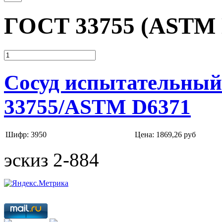
ГОСТ 33755 (ASTM 
Сосуд испытательный
33755/ASTM D6371
Шифр: 3950
Цена:
1869,26 руб
эскиз 2-884