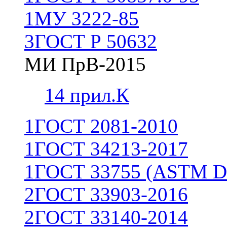
1
МУ 3222-85
3
ГОСТ Р 50632
МИ ПрВ-2015
1
4 прил.К
1
ГОСТ 2081-2010
1
ГОСТ 34213-2017
1
ГОСТ 33755 (ASTM D
2
ГОСТ 33903-2016
2
ГОСТ 33140-2014