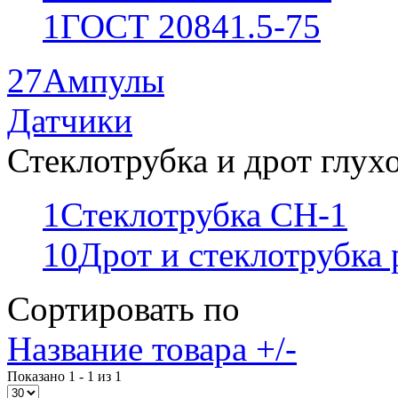
1
ГОСТ 20841.5-75
27
Ампулы
Датчики
Стеклотрубка и дрот глух
1
Стеклотрубка СН-1
10
Дрот и стеклотрубка
Сортировать по
Название товара +/-
Показано 1 - 1 из 1