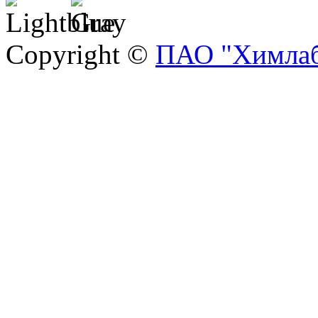
Copyright ©
ПАО "Химлаб