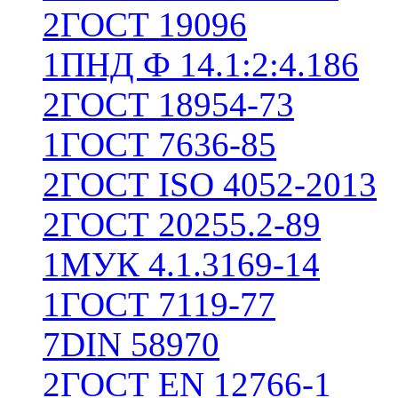
2
ГОСТ 19096
1
ПНД Ф 14.1:2:4.186
2
ГОСТ 18954-73
1
ГОСТ 7636-85
2
ГОСТ ISO 4052-2013
2
ГОСТ 20255.2-89
1
МУК 4.1.3169-14
1
ГОСТ 7119-77
7
DIN 58970
2
ГОСТ EN 12766-1