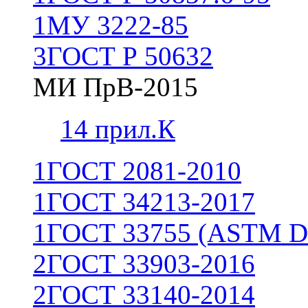
1
МУ 3222-85
3
ГОСТ Р 50632
МИ ПрВ-2015
1
4 прил.К
1
ГОСТ 2081-2010
1
ГОСТ 34213-2017
1
ГОСТ 33755 (ASTM D
2
ГОСТ 33903-2016
2
ГОСТ 33140-2014