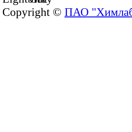
Copyright ©
ПАО "Химлаб