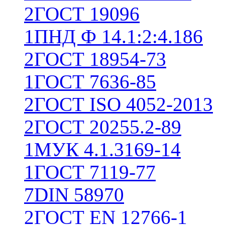
2
ГОСТ 19096
1
ПНД Ф 14.1:2:4.186
2
ГОСТ 18954-73
1
ГОСТ 7636-85
2
ГОСТ ISO 4052-2013
2
ГОСТ 20255.2-89
1
МУК 4.1.3169-14
1
ГОСТ 7119-77
7
DIN 58970
2
ГОСТ EN 12766-1