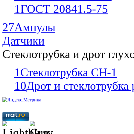
1
ГОСТ 20841.5-75
27
Ампулы
Датчики
Стеклотрубка и дрот глух
1
Стеклотрубка СН-1
10
Дрот и стеклотрубка