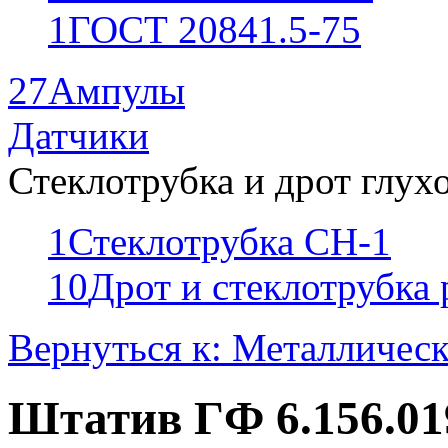
1
ГОСТ 20841.5-75
27
Ампулы
Датчики
Стеклотрубка и дрот глух
1
Стеклотрубка СН-1
10
Дрот и стеклотрубка
Вернуться к: Металлическ
Штатив ГФ 6.156.0