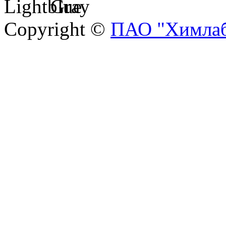
Copyright ©
ПАО "Химлаб