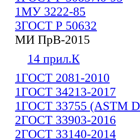
1
МУ 3222-85
3
ГОСТ Р 50632
МИ ПрВ-2015
1
4 прил.К
1
ГОСТ 2081-2010
1
ГОСТ 34213-2017
1
ГОСТ 33755 (ASTM D
2
ГОСТ 33903-2016
2
ГОСТ 33140-2014