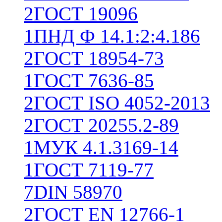
2
ГОСТ 19096
1
ПНД Ф 14.1:2:4.186
2
ГОСТ 18954-73
1
ГОСТ 7636-85
2
ГОСТ ISO 4052-2013
2
ГОСТ 20255.2-89
1
МУК 4.1.3169-14
1
ГОСТ 7119-77
7
DIN 58970
2
ГОСТ EN 12766-1