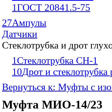
1
ГОСТ 20841.5-75
27
Ампулы
Датчики
Стеклотрубка и дрот глух
1
Стеклотрубка СН-1
10
Дрот и стеклотрубка
Вернуться к: Муфты с из
Муфта МИО-14/23