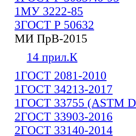
1
МУ 3222-85
3
ГОСТ Р 50632
МИ ПрВ-2015
1
4 прил.К
1
ГОСТ 2081-2010
1
ГОСТ 34213-2017
1
ГОСТ 33755 (ASTM D
2
ГОСТ 33903-2016
2
ГОСТ 33140-2014