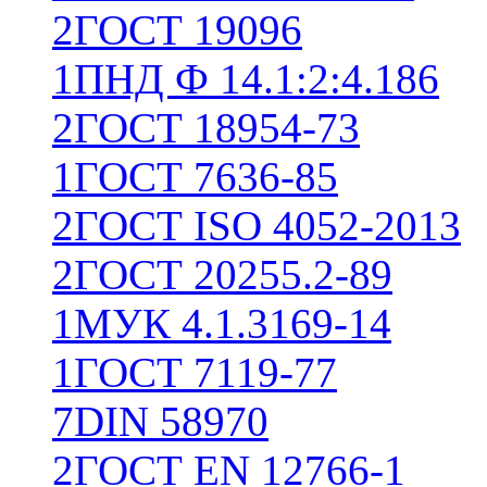
2
ГОСТ 19096
1
ПНД Ф 14.1:2:4.186
2
ГОСТ 18954-73
1
ГОСТ 7636-85
2
ГОСТ ISO 4052-2013
2
ГОСТ 20255.2-89
1
МУК 4.1.3169-14
1
ГОСТ 7119-77
7
DIN 58970
2
ГОСТ EN 12766-1