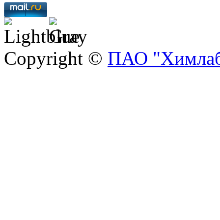
Copyright ©
ПАО "Химлаб