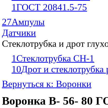
1
ГОСТ 20841.5-75
27
Ампулы
Датчики
Стеклотрубка и дрот глух
1
Стеклотрубка СН-1
10
Дрот и стеклотрубка
Вернуться к: Воронки
Воронка В- 56- 80 Г