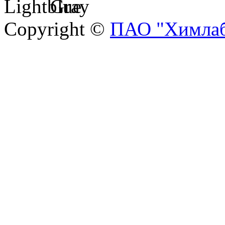
Copyright ©
ПАО "Химлаб