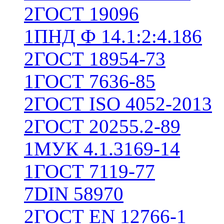
2
ГОСТ 19096
1
ПНД Ф 14.1:2:4.186
2
ГОСТ 18954-73
1
ГОСТ 7636-85
2
ГОСТ ISO 4052-2013
2
ГОСТ 20255.2-89
1
МУК 4.1.3169-14
1
ГОСТ 7119-77
7
DIN 58970
2
ГОСТ EN 12766-1