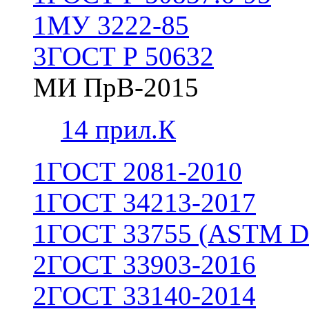
1
МУ 3222-85
3
ГОСТ Р 50632
МИ ПрВ-2015
1
4 прил.К
1
ГОСТ 2081-2010
1
ГОСТ 34213-2017
1
ГОСТ 33755 (ASTM D
2
ГОСТ 33903-2016
2
ГОСТ 33140-2014