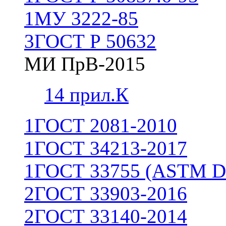
1
МУ 3222-85
3
ГОСТ Р 50632
МИ ПрВ-2015
1
4 прил.К
1
ГОСТ 2081-2010
1
ГОСТ 34213-2017
1
ГОСТ 33755 (ASTM D
2
ГОСТ 33903-2016
2
ГОСТ 33140-2014