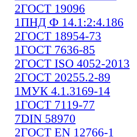
2
ГОСТ 19096
1
ПНД Ф 14.1:2:4.186
2
ГОСТ 18954-73
1
ГОСТ 7636-85
2
ГОСТ ISO 4052-2013
2
ГОСТ 20255.2-89
1
МУК 4.1.3169-14
1
ГОСТ 7119-77
7
DIN 58970
2
ГОСТ EN 12766-1