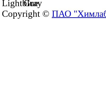
Copyright ©
ПАО "Химлаб