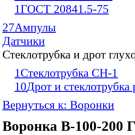
1
ГОСТ 20841.5-75
27
Ампулы
Датчики
Стеклотрубка и дрот глух
1
Стеклотрубка СН-1
10
Дрот и стеклотрубка
Вернуться к: Воронки
Воронка В-100-200 