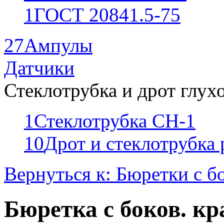
1
ГОСТ 20841.5-75
27
Ампулы
Датчики
Стеклотрубка и дрот глух
1
Стеклотрубка СН-1
10
Дрот и стеклотрубка
Вернуться к: Бюретки с 
Бюретка с боков. кр