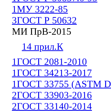
1
МУ 3222-85
3
ГОСТ Р 50632
МИ ПрВ-2015
1
4 прил.К
1
ГОСТ 2081-2010
1
ГОСТ 34213-2017
1
ГОСТ 33755 (ASTM D
2
ГОСТ 33903-2016
2
ГОСТ 33140-2014