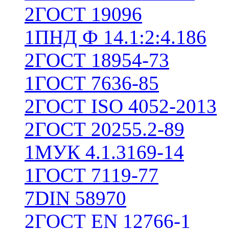
2
ГОСТ 19096
1
ПНД Ф 14.1:2:4.186
2
ГОСТ 18954-73
1
ГОСТ 7636-85
2
ГОСТ ISO 4052-2013
2
ГОСТ 20255.2-89
1
МУК 4.1.3169-14
1
ГОСТ 7119-77
7
DIN 58970
2
ГОСТ EN 12766-1