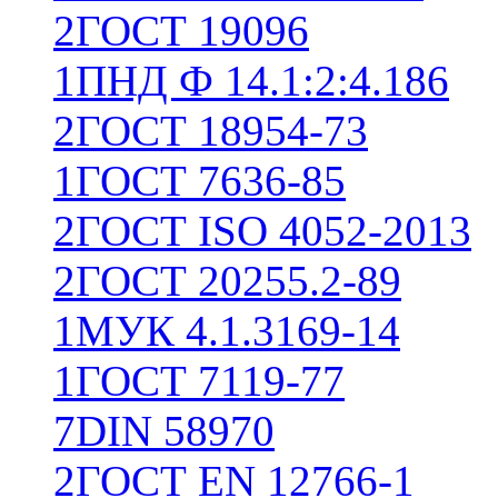
2
ГОСТ 19096
1
ПНД Ф 14.1:2:4.186
2
ГОСТ 18954-73
1
ГОСТ 7636-85
2
ГОСТ ISO 4052-2013
2
ГОСТ 20255.2-89
1
МУК 4.1.3169-14
1
ГОСТ 7119-77
7
DIN 58970
2
ГОСТ EN 12766-1