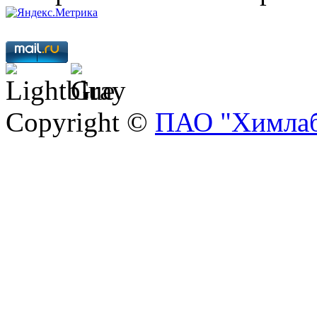
Copyright ©
ПАО "Химлаб