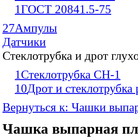
1
ГОСТ 20841.5-75
27
Ампулы
Датчики
Стеклотрубка и дрот глух
1
Стеклотрубка СН-1
10
Дрот и стеклотрубка
Вернуться к: Чашки выпа
Чашка выпарная пл