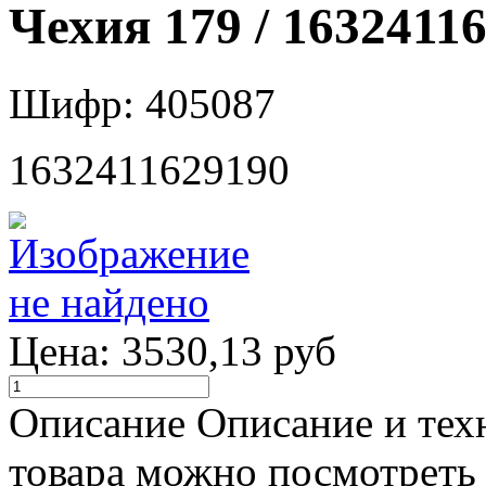
Чехия 179 / 1632411
Шифр: 405087
1632411629190
Цена:
3530,13 руб
Описание
Описание и тех
товара можно посмотреть