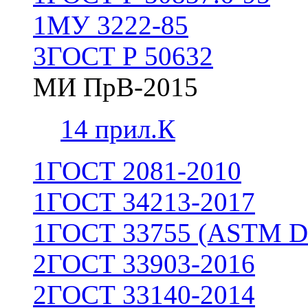
1
МУ 3222-85
3
ГОСТ Р 50632
МИ ПрВ-2015
1
4 прил.К
1
ГОСТ 2081-2010
1
ГОСТ 34213-2017
1
ГОСТ 33755 (ASTM D
2
ГОСТ 33903-2016
2
ГОСТ 33140-2014