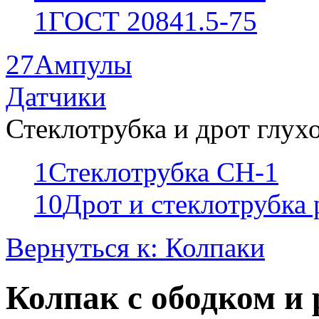
1
ГОСТ 20841.5-75
27
Ампулы
Датчики
Стеклотрубка и дрот глух
1
Стеклотрубка СН-1
10
Дрот и стеклотрубка
Вернуться к: Колпаки
Колпак с ободком и