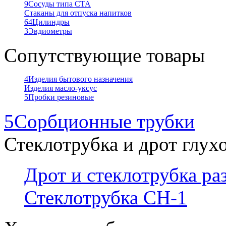
9
Сосуды типа СТА
Стаканы для отпуска напитков
64
Цилиндры
3
Эвдиометры
Сопутствующие товары
4
Изделия бытового назначения
Изделия масло-уксус
5
Пробки резиновые
5
Сорбционные трубки
Стеклотрубка и дрот глух
Дрот и стеклотрубка р
Стеклотрубка СН-1