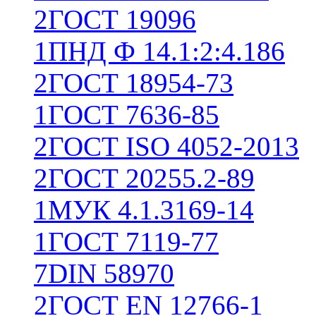
2
ГОСТ 19096
1
ПНД Ф 14.1:2:4.186
2
ГОСТ 18954-73
1
ГОСТ 7636-85
2
ГОСТ ISO 4052-2013
2
ГОСТ 20255.2-89
1
МУК 4.1.3169-14
1
ГОСТ 7119-77
7
DIN 58970
2
ГОСТ EN 12766-1