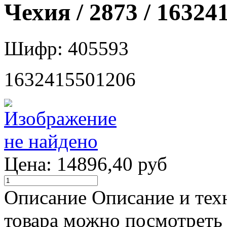
Чехия / 2873 / 16324
Шифр: 405593
1632415501206
Цена:
14896,40 руб
Описание
Описание и тех
товара можно посмотреть