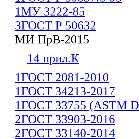
1
МУ 3222-85
3
ГОСТ Р 50632
МИ ПрВ-2015
1
4 прил.К
1
ГОСТ 2081-2010
1
ГОСТ 34213-2017
1
ГОСТ 33755 (ASTM D
2
ГОСТ 33903-2016
2
ГОСТ 33140-2014