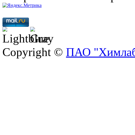
Copyright ©
ПАО "Химлаб