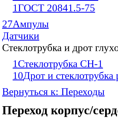
1
ГОСТ 20841.5-75
27
Ампулы
Датчики
Стеклотрубка и дрот глух
1
Стеклотрубка СН-1
10
Дрот и стеклотрубка
Вернуться к: Переходы
Переход корпус/серд