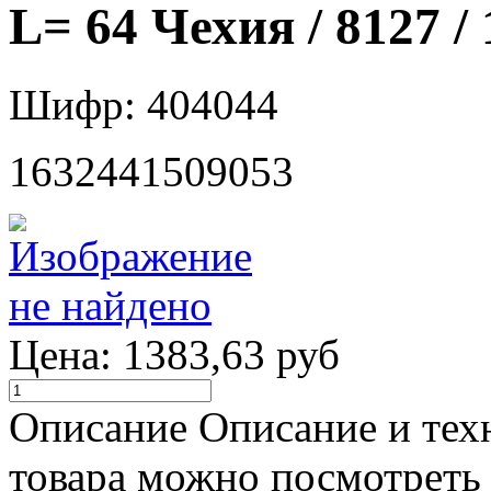
L= 64 Чехия / 8127 /
Шифр: 404044
1632441509053
Цена:
1383,63 руб
Описание
Описание и тех
товара можно посмотреть