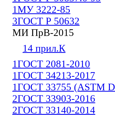
1
МУ 3222-85
3
ГОСТ Р 50632
МИ ПрВ-2015
1
4 прил.К
1
ГОСТ 2081-2010
1
ГОСТ 34213-2017
1
ГОСТ 33755 (ASTM D
2
ГОСТ 33903-2016
2
ГОСТ 33140-2014