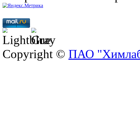
Copyright ©
ПАО "Химлаб