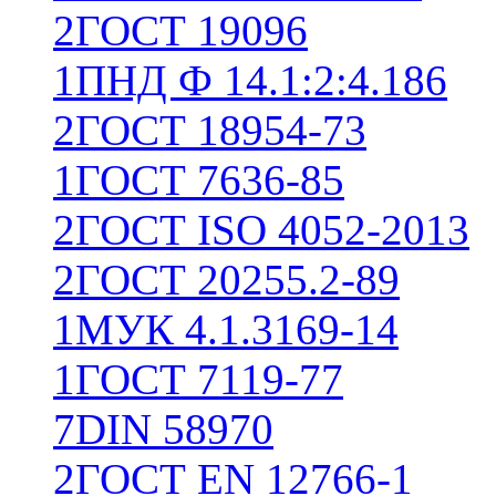
2
ГОСТ 19096
1
ПНД Ф 14.1:2:4.186
2
ГОСТ 18954-73
1
ГОСТ 7636-85
2
ГОСТ ISO 4052-2013
2
ГОСТ 20255.2-89
1
МУК 4.1.3169-14
1
ГОСТ 7119-77
7
DIN 58970
2
ГОСТ EN 12766-1