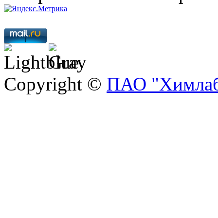
Copyright ©
ПАО "Химлаб