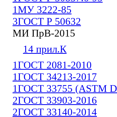
1
МУ 3222-85
3
ГОСТ Р 50632
МИ ПрВ-2015
1
4 прил.К
1
ГОСТ 2081-2010
1
ГОСТ 34213-2017
1
ГОСТ 33755 (ASTM D
2
ГОСТ 33903-2016
2
ГОСТ 33140-2014