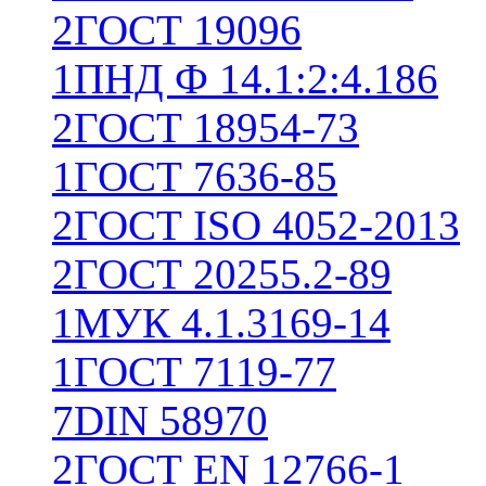
2
ГОСТ 19096
1
ПНД Ф 14.1:2:4.186
2
ГОСТ 18954-73
1
ГОСТ 7636-85
2
ГОСТ ISO 4052-2013
2
ГОСТ 20255.2-89
1
МУК 4.1.3169-14
1
ГОСТ 7119-77
7
DIN 58970
2
ГОСТ EN 12766-1