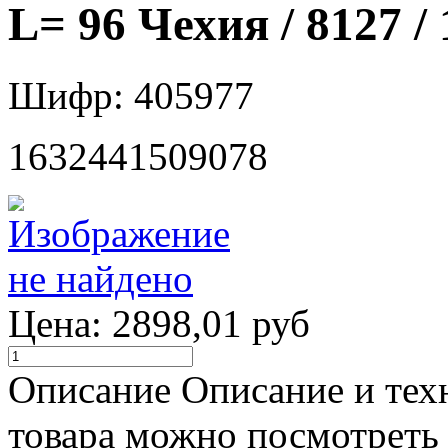
L= 96 Чехия / 8127 /
Шифр: 405977
1632441509078
Цена:
2898,01 руб
Описание
Описание и тех
товара можно посмотреть