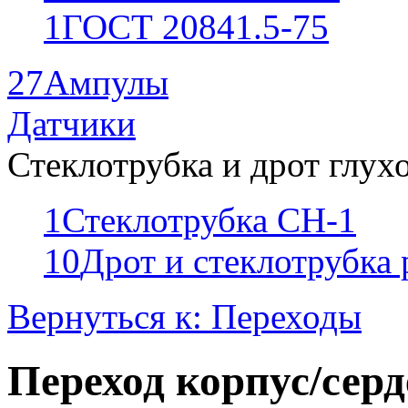
1
ГОСТ 20841.5-75
27
Ампулы
Датчики
Стеклотрубка и дрот глух
1
Стеклотрубка СН-1
10
Дрот и стеклотрубка
Вернуться к: Переходы
Переход корпус/серд