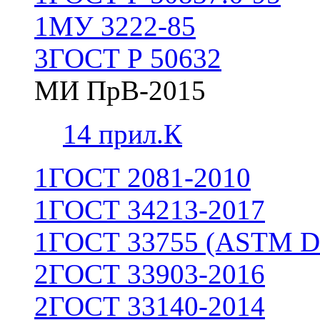
1
МУ 3222-85
3
ГОСТ Р 50632
МИ ПрВ-2015
1
4 прил.К
1
ГОСТ 2081-2010
1
ГОСТ 34213-2017
1
ГОСТ 33755 (ASTM D
2
ГОСТ 33903-2016
2
ГОСТ 33140-2014