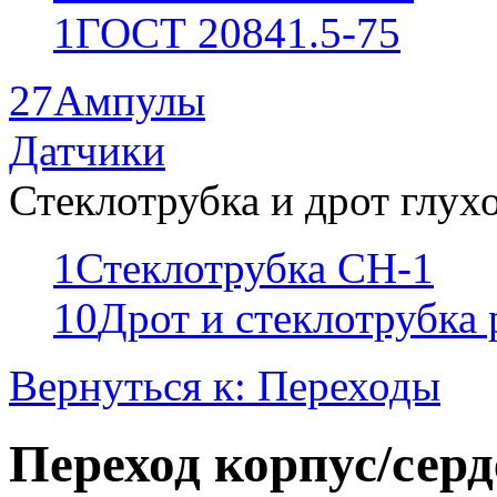
1
ГОСТ 20841.5-75
27
Ампулы
Датчики
Стеклотрубка и дрот глух
1
Стеклотрубка СН-1
10
Дрот и стеклотрубка
Вернуться к: Переходы
Переход корпус/серде