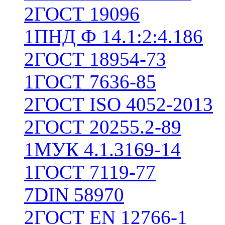
2
ГОСТ 19096
1
ПНД Ф 14.1:2:4.186
2
ГОСТ 18954-73
1
ГОСТ 7636-85
2
ГОСТ ISO 4052-2013
2
ГОСТ 20255.2-89
1
МУК 4.1.3169-14
1
ГОСТ 7119-77
7
DIN 58970
2
ГОСТ EN 12766-1