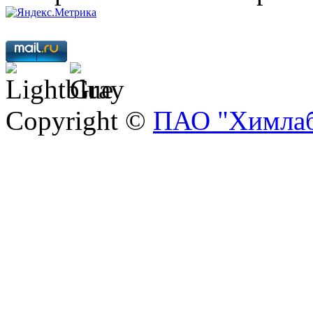
Copyright ©
ПАО "Химлаб