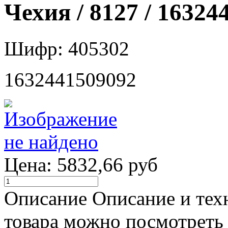
Чехия / 8127 / 16324
Шифр: 405302
1632441509092
Цена:
5832,66 руб
Описание
Описание и тех
товара можно посмотреть