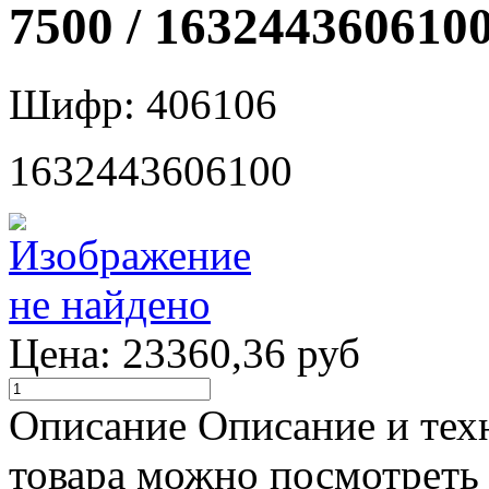
7500 / 163244360610
Шифр: 406106
1632443606100
Цена:
23360,36 руб
Описание
Описание и тех
товара можно посмотреть