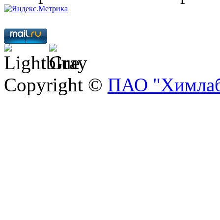
Copyright ©
ПАО "Химлаб