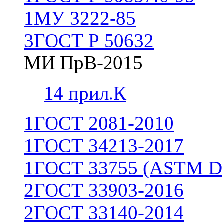
1
МУ 3222-85
3
ГОСТ Р 50632
МИ ПрВ-2015
1
4 прил.К
1
ГОСТ 2081-2010
1
ГОСТ 34213-2017
1
ГОСТ 33755 (ASTM D
2
ГОСТ 33903-2016
2
ГОСТ 33140-2014