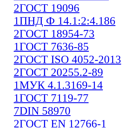
2
ГОСТ 19096
1
ПНД Ф 14.1:2:4.186
2
ГОСТ 18954-73
1
ГОСТ 7636-85
2
ГОСТ ISO 4052-2013
2
ГОСТ 20255.2-89
1
МУК 4.1.3169-14
1
ГОСТ 7119-77
7
DIN 58970
2
ГОСТ EN 12766-1