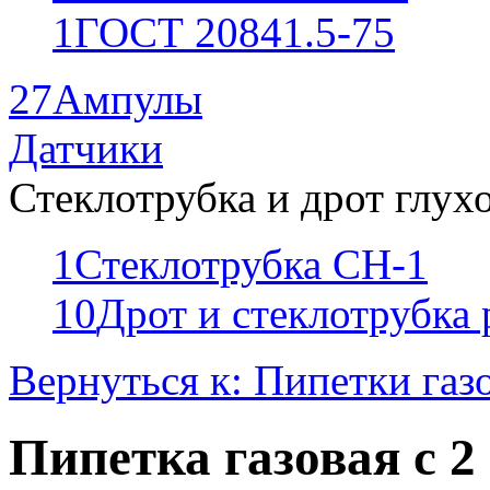
1
ГОСТ 20841.5-75
27
Ампулы
Датчики
Стеклотрубка и дрот глух
1
Стеклотрубка СН-1
10
Дрот и стеклотрубка
Вернуться к: Пипетки газ
Пипетка газовая с 2