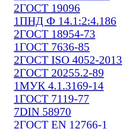
2
ГОСТ 19096
1
ПНД Ф 14.1:2:4.186
2
ГОСТ 18954-73
1
ГОСТ 7636-85
2
ГОСТ ISO 4052-2013
2
ГОСТ 20255.2-89
1
МУК 4.1.3169-14
1
ГОСТ 7119-77
7
DIN 58970
2
ГОСТ EN 12766-1