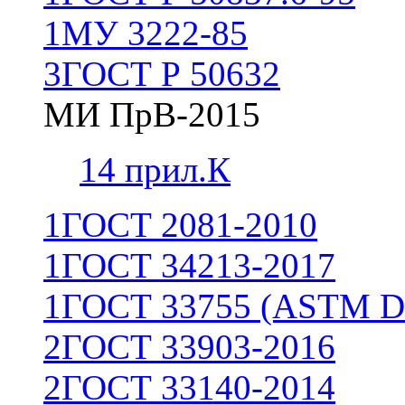
1
МУ 3222-85
3
ГОСТ Р 50632
МИ ПрВ-2015
1
4 прил.К
1
ГОСТ 2081-2010
1
ГОСТ 34213-2017
1
ГОСТ 33755 (ASTM D
2
ГОСТ 33903-2016
2
ГОСТ 33140-2014