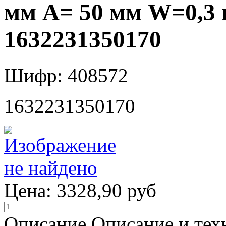
мм A= 50 мм W=0,3 к
1632231350170
Шифр: 408572
1632231350170
Цена:
3328,90 руб
Описание
Описание и тех