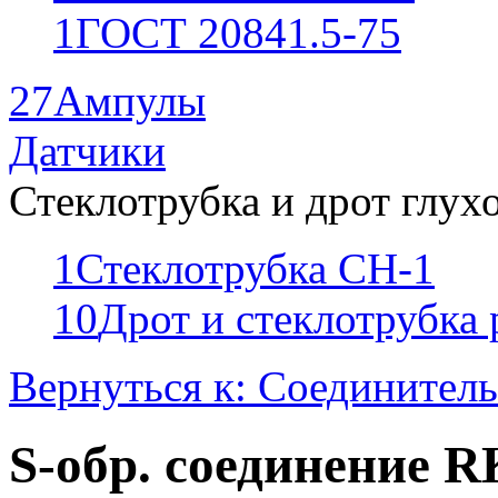
1
ГОСТ 20841.5-75
27
Ампулы
Датчики
Стеклотрубка и дрот глух
1
Стеклотрубка СН-1
10
Дрот и стеклотрубка
Вернуться к: Соединител
S-обр. соединение 