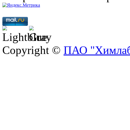
Copyright ©
ПАО "Химлаб