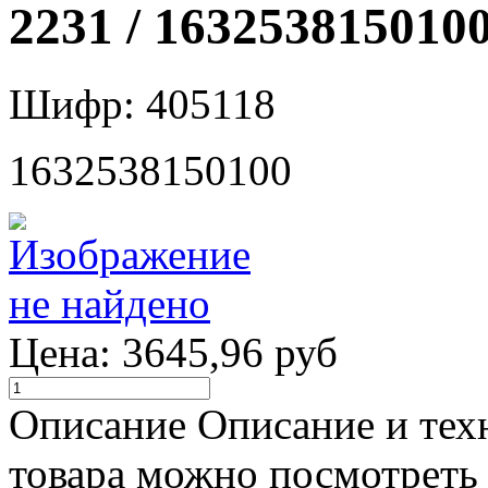
2231 / 163253815010
Шифр: 405118
1632538150100
Цена:
3645,96 руб
Описание
Описание и тех
товара можно посмотреть