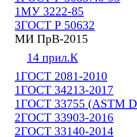
1
МУ 3222-85
3
ГОСТ Р 50632
МИ ПрВ-2015
1
4 прил.К
1
ГОСТ 2081-2010
1
ГОСТ 34213-2017
1
ГОСТ 33755 (ASTM D
2
ГОСТ 33903-2016
2
ГОСТ 33140-2014