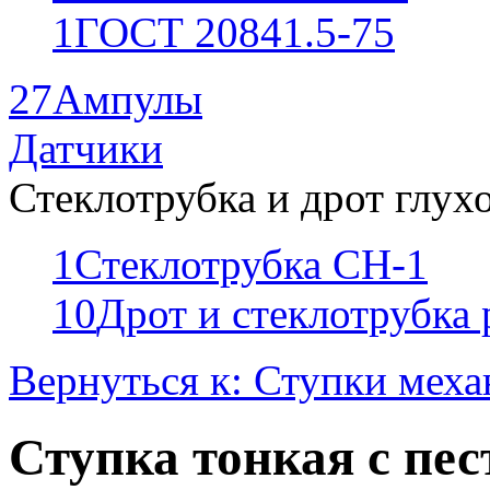
1
ГОСТ 20841.5-75
27
Ампулы
Датчики
Стеклотрубка и дрот глух
1
Стеклотрубка СН-1
10
Дрот и стеклотрубка
Вернуться к: Ступки мех
Ступка тонкая с пес