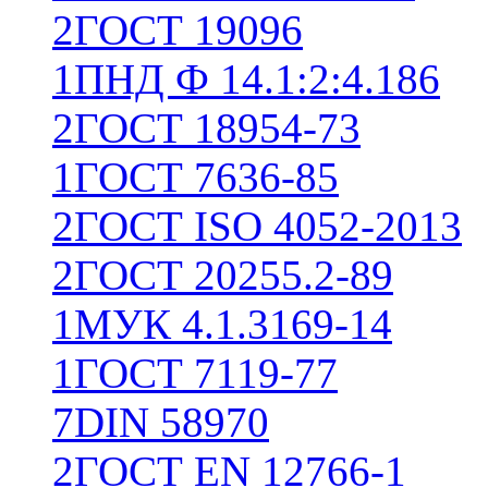
2
ГОСТ 19096
1
ПНД Ф 14.1:2:4.186
2
ГОСТ 18954-73
1
ГОСТ 7636-85
2
ГОСТ ISO 4052-2013
2
ГОСТ 20255.2-89
1
МУК 4.1.3169-14
1
ГОСТ 7119-77
7
DIN 58970
2
ГОСТ EN 12766-1