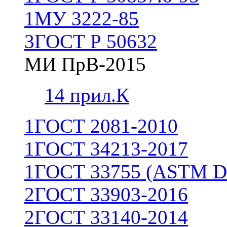
1
МУ 3222-85
3
ГОСТ Р 50632
МИ ПрВ-2015
1
4 прил.К
1
ГОСТ 2081-2010
1
ГОСТ 34213-2017
1
ГОСТ 33755 (ASTM D
2
ГОСТ 33903-2016
2
ГОСТ 33140-2014