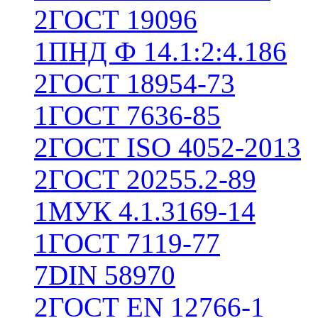
2
ГОСТ 19096
1
ПНД Ф 14.1:2:4.186
2
ГОСТ 18954-73
1
ГОСТ 7636-85
2
ГОСТ ISO 4052-2013
2
ГОСТ 20255.2-89
1
МУК 4.1.3169-14
1
ГОСТ 7119-77
7
DIN 58970
2
ГОСТ EN 12766-1