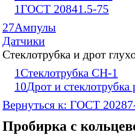
1
ГОСТ 20841.5-75
27
Ампулы
Датчики
Стеклотрубка и дрот глух
1
Стеклотрубка СН-1
10
Дрот и стеклотрубка
Вернуться к: ГОСТ 20287
Пробирка с кольцев