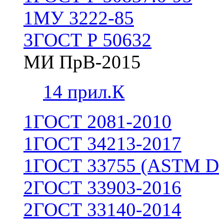
1
МУ 3222-85
3
ГОСТ Р 50632
МИ ПрВ-2015
1
4 прил.К
1
ГОСТ 2081-2010
1
ГОСТ 34213-2017
1
ГОСТ 33755 (ASTM D
2
ГОСТ 33903-2016
2
ГОСТ 33140-2014