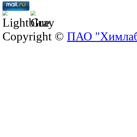
Copyright ©
ПАО "Химлаб