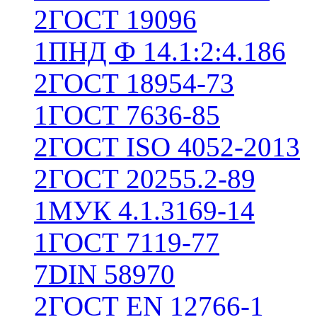
2
ГОСТ 19096
1
ПНД Ф 14.1:2:4.186
2
ГОСТ 18954-73
1
ГОСТ 7636-85
2
ГОСТ ISO 4052-2013
2
ГОСТ 20255.2-89
1
МУК 4.1.3169-14
1
ГОСТ 7119-77
7
DIN 58970
2
ГОСТ EN 12766-1