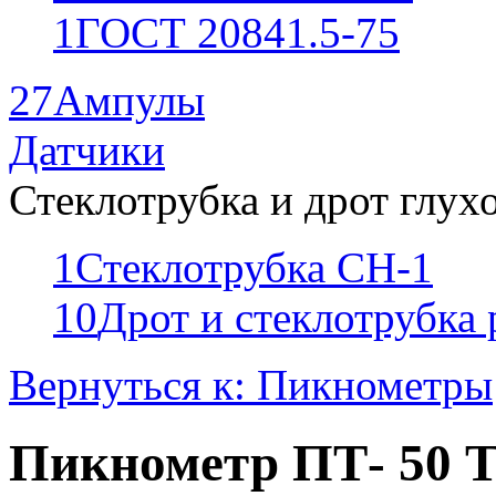
1
ГОСТ 20841.5-75
27
Ампулы
Датчики
Стеклотрубка и дрот глух
1
Стеклотрубка СН-1
10
Дрот и стеклотрубка
Вернуться к: Пикнометры
Пикнометр ПТ- 50 