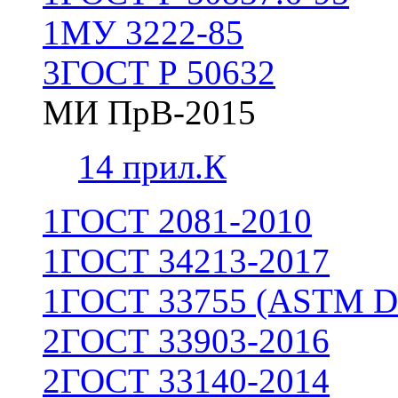
1
МУ 3222-85
3
ГОСТ Р 50632
МИ ПрВ-2015
1
4 прил.К
1
ГОСТ 2081-2010
1
ГОСТ 34213-2017
1
ГОСТ 33755 (ASTM D
2
ГОСТ 33903-2016
2
ГОСТ 33140-2014