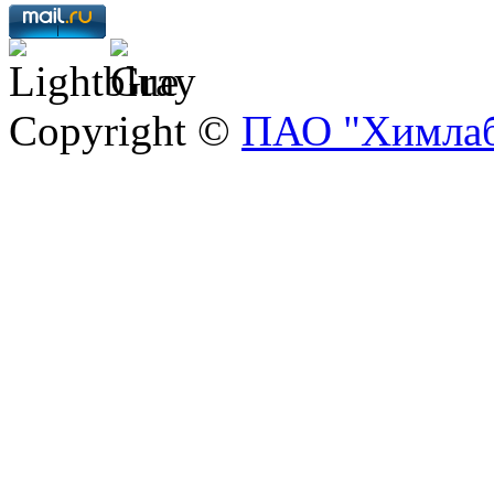
Copyright ©
ПАО "Химлаб