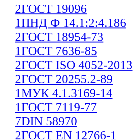
2
ГОСТ 19096
1
ПНД Ф 14.1:2:4.186
2
ГОСТ 18954-73
1
ГОСТ 7636-85
2
ГОСТ ISO 4052-2013
2
ГОСТ 20255.2-89
1
МУК 4.1.3169-14
1
ГОСТ 7119-77
7
DIN 58970
2
ГОСТ EN 12766-1