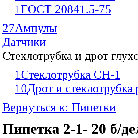
1
ГОСТ 20841.5-75
27
Ампулы
Датчики
Стеклотрубка и дрот глух
1
Стеклотрубка СН-1
10
Дрот и стеклотрубка
Вернуться к: Пипетки
Пипетка 2-1- 20 б/де