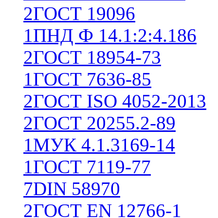
2
ГОСТ 19096
1
ПНД Ф 14.1:2:4.186
2
ГОСТ 18954-73
1
ГОСТ 7636-85
2
ГОСТ ISO 4052-2013
2
ГОСТ 20255.2-89
1
МУК 4.1.3169-14
1
ГОСТ 7119-77
7
DIN 58970
2
ГОСТ EN 12766-1