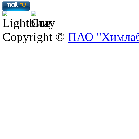
Copyright ©
ПАО "Химлаб