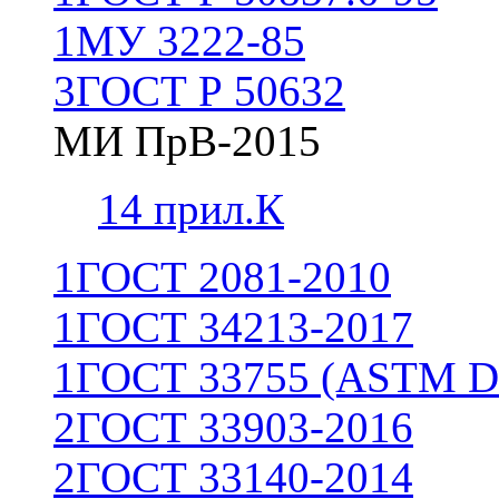
1
МУ 3222-85
3
ГОСТ Р 50632
МИ ПрВ-2015
1
4 прил.К
1
ГОСТ 2081-2010
1
ГОСТ 34213-2017
1
ГОСТ 33755 (ASTM D
2
ГОСТ 33903-2016
2
ГОСТ 33140-2014