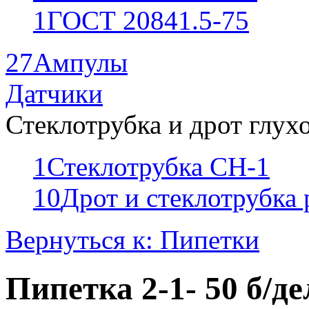
1
ГОСТ 20841.5-75
27
Ампулы
Датчики
Стеклотрубка и дрот глух
1
Стеклотрубка СН-1
10
Дрот и стеклотрубка
Вернуться к: Пипетки
Пипетка 2-1- 50 б/де