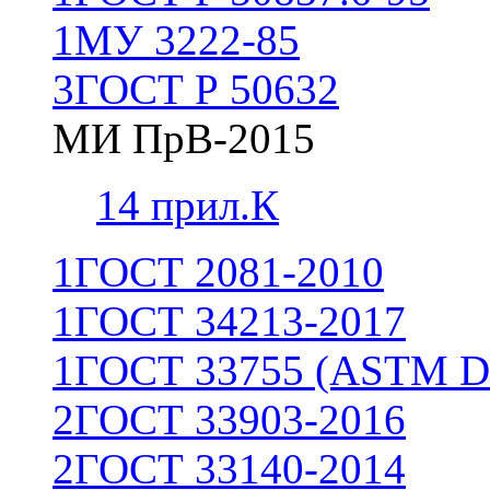
1
МУ 3222-85
3
ГОСТ Р 50632
МИ ПрВ-2015
1
4 прил.К
1
ГОСТ 2081-2010
1
ГОСТ 34213-2017
1
ГОСТ 33755 (ASTM D
2
ГОСТ 33903-2016
2
ГОСТ 33140-2014