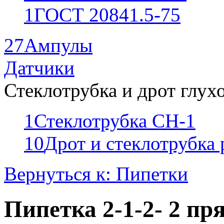
1
ГОСТ 20841.5-75
27
Ампулы
Датчики
Стеклотрубка и дрот глух
1
Стеклотрубка СН-1
10
Дрот и стеклотрубка
Вернуться к: Пипетки
Пипетка 2-1-2- 2 пр