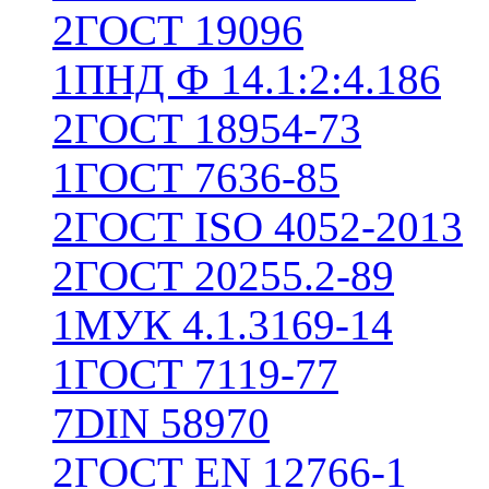
2
ГОСТ 19096
1
ПНД Ф 14.1:2:4.186
2
ГОСТ 18954-73
1
ГОСТ 7636-85
2
ГОСТ ISO 4052-2013
2
ГОСТ 20255.2-89
1
МУК 4.1.3169-14
1
ГОСТ 7119-77
7
DIN 58970
2
ГОСТ EN 12766-1