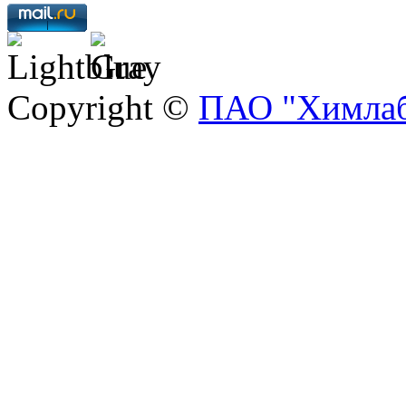
Copyright ©
ПАО "Химлаб