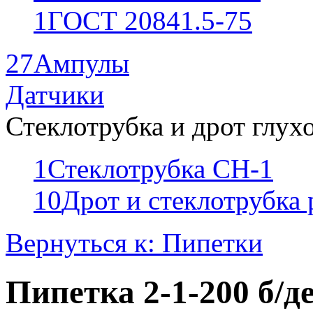
1
ГОСТ 20841.5-75
27
Ампулы
Датчики
Стеклотрубка и дрот глух
1
Стеклотрубка СН-1
10
Дрот и стеклотрубка
Вернуться к: Пипетки
Пипетка 2-1-200 б/де