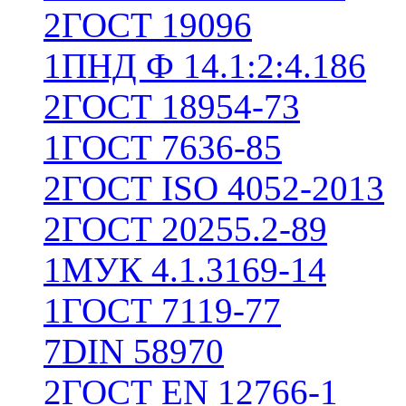
2
ГОСТ 19096
1
ПНД Ф 14.1:2:4.186
2
ГОСТ 18954-73
1
ГОСТ 7636-85
2
ГОСТ ISO 4052-2013
2
ГОСТ 20255.2-89
1
МУК 4.1.3169-14
1
ГОСТ 7119-77
7
DIN 58970
2
ГОСТ EN 12766-1