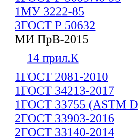
1
МУ 3222-85
3
ГОСТ Р 50632
МИ ПрВ-2015
1
4 прил.К
1
ГОСТ 2081-2010
1
ГОСТ 34213-2017
1
ГОСТ 33755 (ASTM D
2
ГОСТ 33903-2016
2
ГОСТ 33140-2014