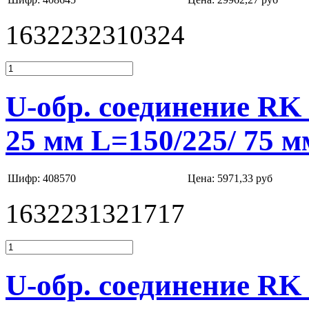
1632232310324
U-обр. соединение RK
25 мм L=150/225/ 75 м
Шифр: 408570
Цена:
5971,33 руб
1632231321717
U-обр. соединение RK