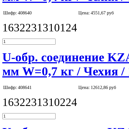
Шифр: 408640
Цена:
4551,67 руб
1632231310124
U-обр. соединение K
мм W=0,7 кг / Чехия /
Шифр: 408641
Цена:
12612,86 руб
1632231310224