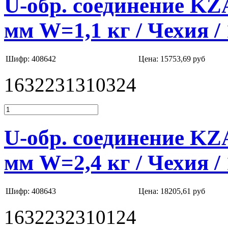
U-обр. соединение K
мм W=1,1 кг / Чехия /
Шифр: 408642
Цена:
15753,69 руб
1632231310324
U-обр. соединение K
мм W=2,4 кг / Чехия /
Шифр: 408643
Цена:
18205,61 руб
1632232310124