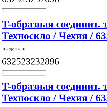
T-образная соединит. 
Техноскло / Чехия / 6
Шифр: 407516
632523232896
T-образная соединит. 
Техноскло / Чехия / 6