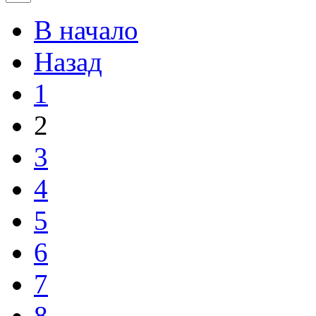
В начало
Назад
1
2
3
4
5
6
7
8