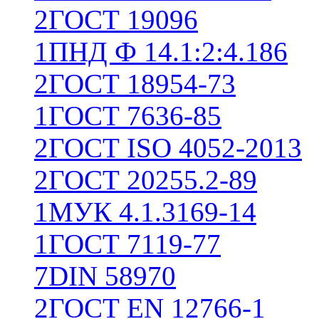
2
ГОСТ 19096
1
ПНД Ф 14.1:2:4.186
2
ГОСТ 18954-73
1
ГОСТ 7636-85
2
ГОСТ ISO 4052-2013
2
ГОСТ 20255.2-89
1
МУК 4.1.3169-14
1
ГОСТ 7119-77
7
DIN 58970
2
ГОСТ EN 12766-1