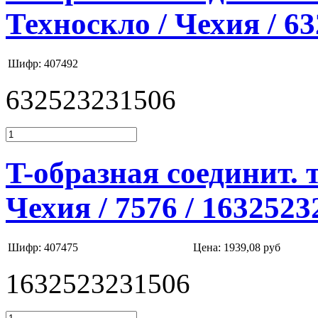
Техноскло / Чехия / 6
Шифр: 407492
632523231506
T-образная соединит. 
Чехия / 7576 / 163252
Шифр: 407475
Цена:
1939,08 руб
1632523231506