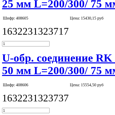
25 мм L=200/300/ 75 м
Шифр: 408605
Цена:
15430,15 руб
1632231323717
U-обр. соединение RK
50 мм L=200/300/ 75 м
Шифр: 408606
Цена:
15554,50 руб
1632231323737