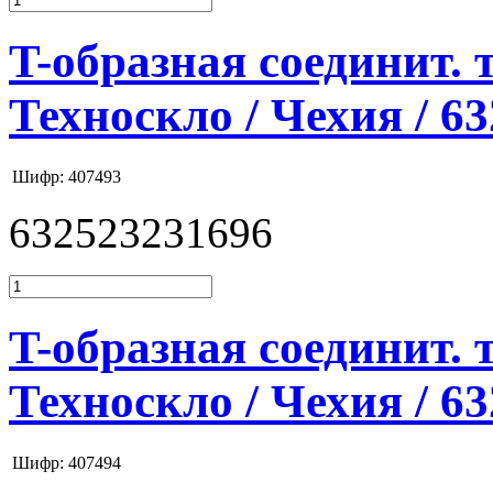
T-образная соединит. 
Техноскло / Чехия / 6
Шифр: 407493
632523231696
T-образная соединит. 
Техноскло / Чехия / 6
Шифр: 407494