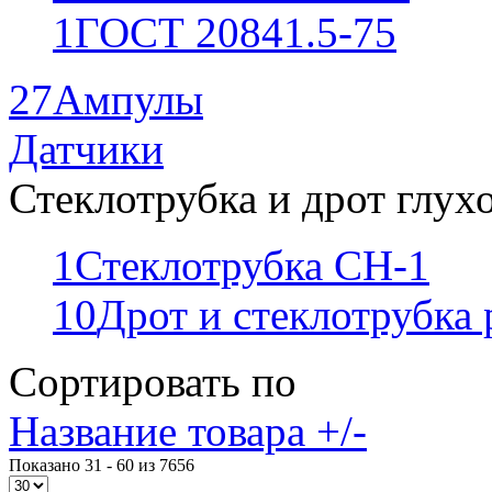
1
ГОСТ 20841.5-75
27
Ампулы
Датчики
Стеклотрубка и дрот глух
1
Стеклотрубка СН-1
10
Дрот и стеклотрубка
Сортировать по
Название товара +/-
Показано 31 - 60 из 7656