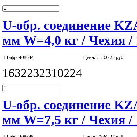
U-обр. соединение K
мм W=4,0 кг / Чехия /
Шифр: 408644
Цена:
21366,25 руб
1632232310224
U-обр. соединение K
мм W=7,5 кг / Чехия /
Шифр: 408645
Цена:
29962,27 руб