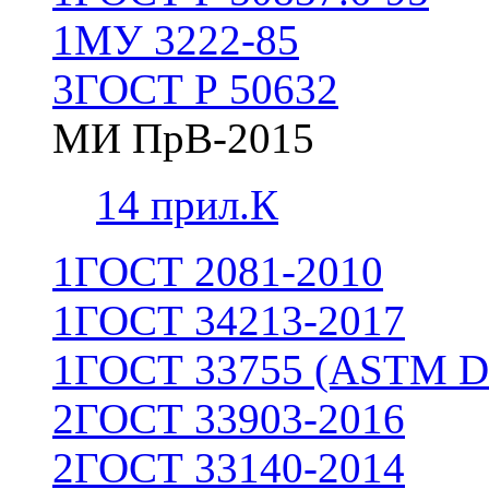
1
МУ 3222-85
3
ГОСТ Р 50632
МИ ПрВ-2015
1
4 прил.К
1
ГОСТ 2081-2010
1
ГОСТ 34213-2017
1
ГОСТ 33755 (ASTM D
2
ГОСТ 33903-2016
2
ГОСТ 33140-2014