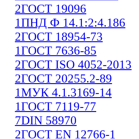
2
ГОСТ 19096
1
ПНД Ф 14.1:2:4.186
2
ГОСТ 18954-73
1
ГОСТ 7636-85
2
ГОСТ ISO 4052-2013
2
ГОСТ 20255.2-89
1
МУК 4.1.3169-14
1
ГОСТ 7119-77
7
DIN 58970
2
ГОСТ EN 12766-1