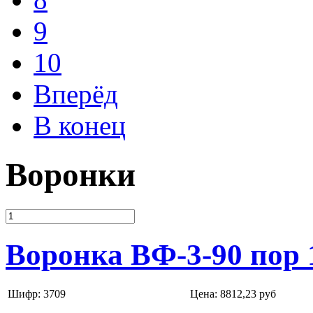
9
10
Вперёд
В конец
Воронки
Воронка ВФ-3-90 пор 
Шифр: 3709
Цена:
8812,23 руб