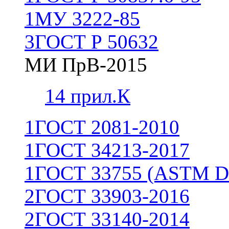
1
МУ 3222-85
3
ГОСТ Р 50632
МИ ПрВ-2015
1
4 прил.К
1
ГОСТ 2081-2010
1
ГОСТ 34213-2017
1
ГОСТ 33755 (ASTM D
2
ГОСТ 33903-2016
2
ГОСТ 33140-2014