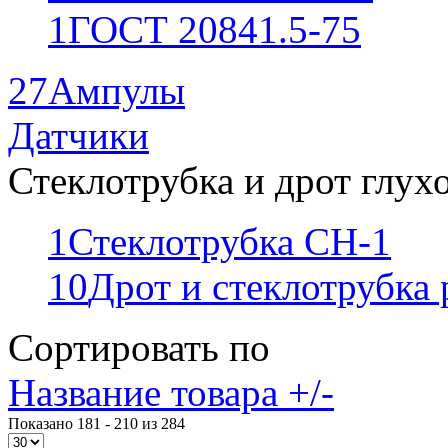
1
ГОСТ 20841.5-75
27
Ампулы
Датчики
Стеклотрубка и дрот глух
1
Стеклотрубка СН-1
10
Дрот и стеклотрубка
Сортировать по
Название товара +/-
Показано 181 - 210 из 284