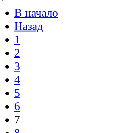
В начало
Назад
1
2
3
4
5
6
7
8