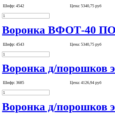
Шифр: 4542
Цена:
5340,75 руб
Воронка ВФОТ-40 ПОР
Шифр: 4543
Цена:
5340,75 руб
Воронка д/порошков э
Шифр: 3685
Цена:
4126,94 руб
Воронка д/порошков э