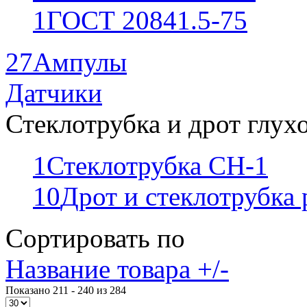
1
ГОСТ 20841.5-75
27
Ампулы
Датчики
Стеклотрубка и дрот глух
1
Стеклотрубка СН-1
10
Дрот и стеклотрубка
Сортировать по
Название товара +/-
Показано 211 - 240 из 284