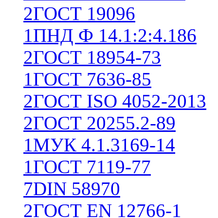
2
ГОСТ 19096
1
ПНД Ф 14.1:2:4.186
2
ГОСТ 18954-73
1
ГОСТ 7636-85
2
ГОСТ ISO 4052-2013
2
ГОСТ 20255.2-89
1
МУК 4.1.3169-14
1
ГОСТ 7119-77
7
DIN 58970
2
ГОСТ EN 12766-1