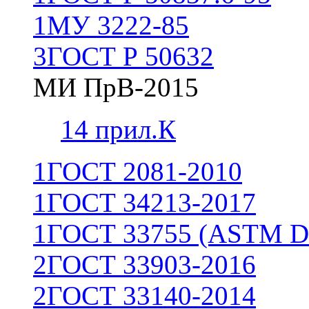
1
МУ 3222-85
3
ГОСТ Р 50632
МИ ПрВ-2015
1
4 прил.К
1
ГОСТ 2081-2010
1
ГОСТ 34213-2017
1
ГОСТ 33755 (ASTM D
2
ГОСТ 33903-2016
2
ГОСТ 33140-2014