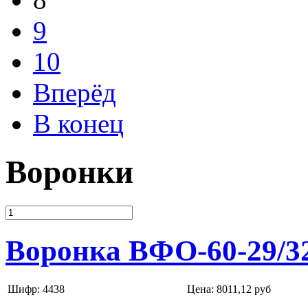
9
10
Вперёд
В конец
Воронки
Воронка ВФО-60-29/3
Шифр: 4438
Цена:
8011,12 руб