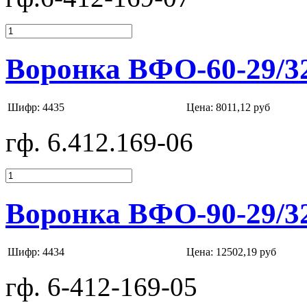
Воронка ВФО-60-29/3
Шифр: 4435
Цена:
8011,12 руб
гф. 6.412.169-06
Воронка ВФО-90-29/3
Шифр: 4434
Цена:
12502,19 руб
гф. 6-412-169-05