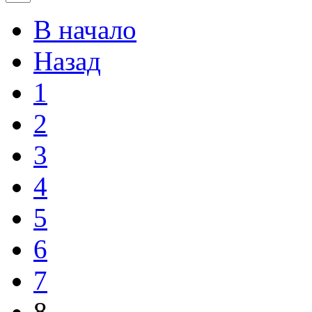
В начало
Назад
1
2
3
4
5
6
7
8