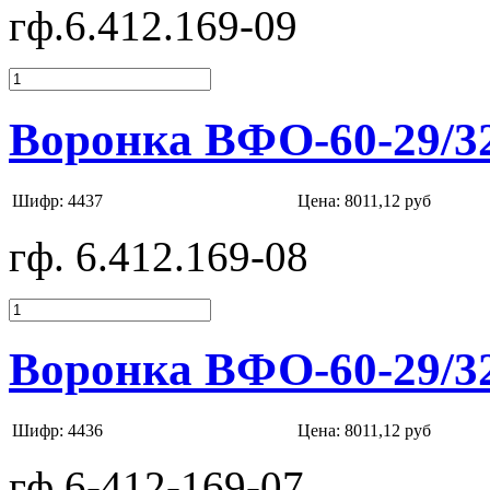
гф.6.412.169-09
Воронка ВФО-60-29/3
Шифр: 4437
Цена:
8011,12 руб
гф. 6.412.169-08
Воронка ВФО-60-29/3
Шифр: 4436
Цена:
8011,12 руб
гф.6-412-169-07