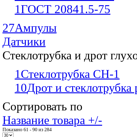
1
ГОСТ 20841.5-75
27
Ампулы
Датчики
Стеклотрубка и дрот глух
1
Стеклотрубка СН-1
10
Дрот и стеклотрубка
Сортировать по
Название товара +/-
Показано 61 - 90 из 284