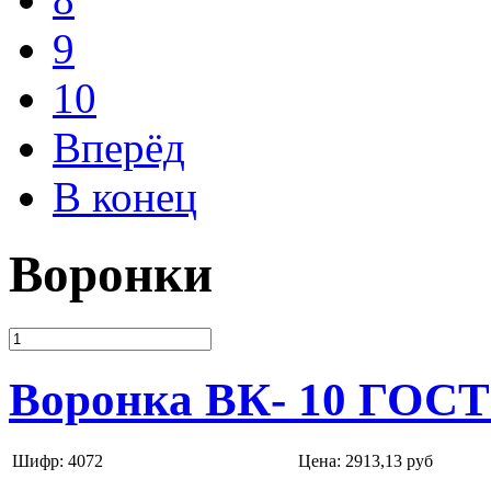
9
10
Вперёд
В конец
Воронки
Воронка ВК- 10 ГОСТ
Шифр: 4072
Цена:
2913,13 руб