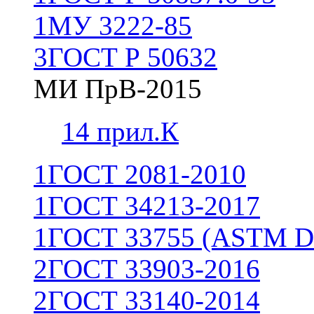
1
МУ 3222-85
3
ГОСТ Р 50632
МИ ПрВ-2015
1
4 прил.К
1
ГОСТ 2081-2010
1
ГОСТ 34213-2017
1
ГОСТ 33755 (ASTM D
2
ГОСТ 33903-2016
2
ГОСТ 33140-2014