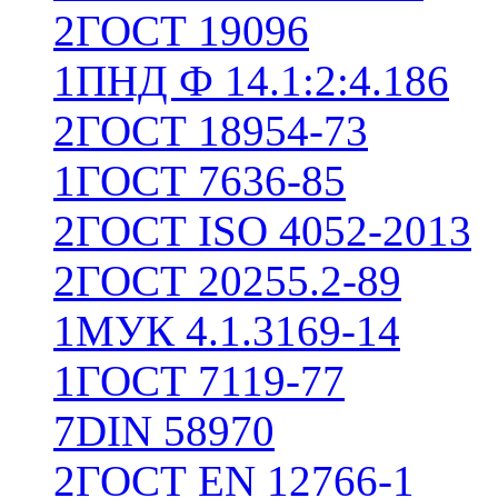
2
ГОСТ 19096
1
ПНД Ф 14.1:2:4.186
2
ГОСТ 18954-73
1
ГОСТ 7636-85
2
ГОСТ ISO 4052-2013
2
ГОСТ 20255.2-89
1
МУК 4.1.3169-14
1
ГОСТ 7119-77
7
DIN 58970
2
ГОСТ EN 12766-1