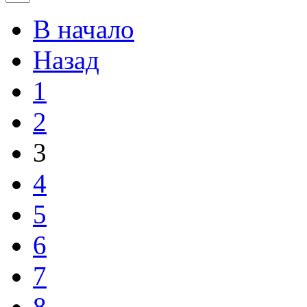
В начало
Назад
1
2
3
4
5
6
7
8